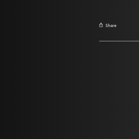
Share
Un meilleur accès aux films