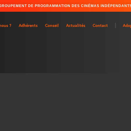
GROUPEMENT DE PROGRAMMATION DES CINÉMAS INDÉPENDANT
nous ?
Adhérents
Conseil
Actualités
Contact
Ado