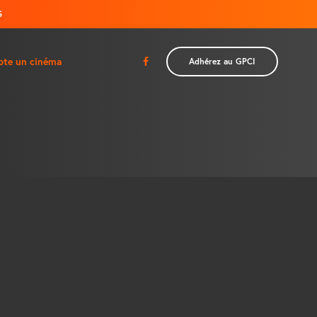
S
pte un cinéma
Adhérez au GPCI