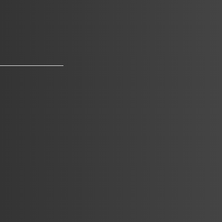
Des négociations commerciales plus
intéressantes