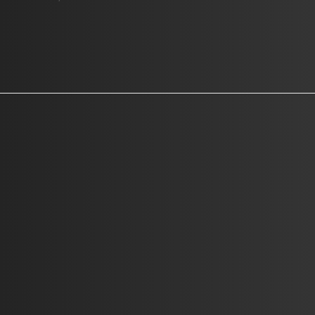
Une sélection artistique pertinente