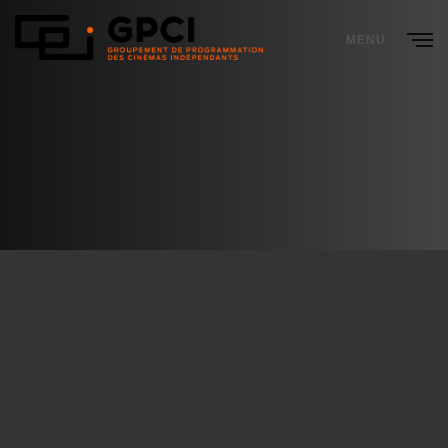
MENU
CLOSE