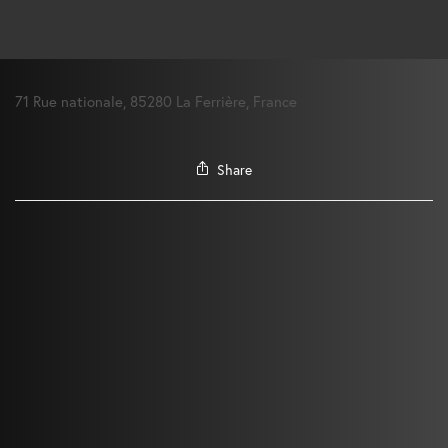
71 Rue nationale, 85280 La Ferrière, France
Share