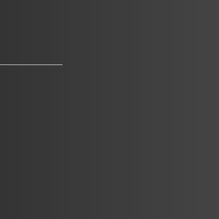
Des négociations commerciales plus
intéressantes