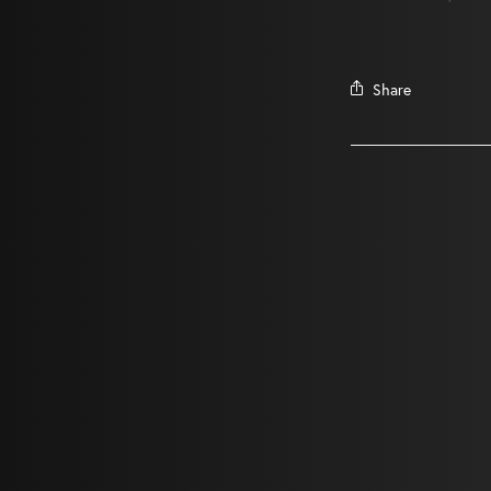
Share
Un meilleur accès aux films