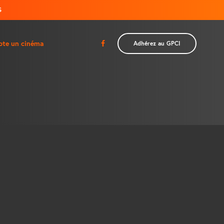
S
pte un cinéma
Adhérez au GPCI