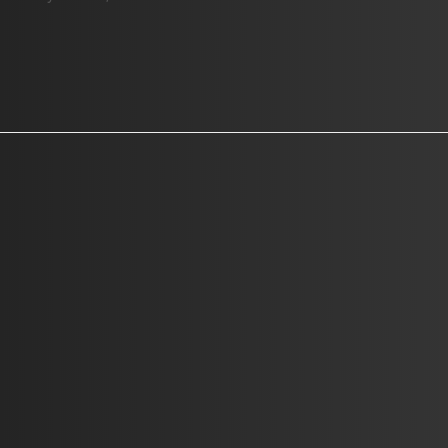
Une sélection artistique pertinente