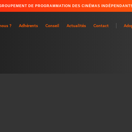
GROUPEMENT DE PROGRAMMATION DES CINÉMAS INDÉPENDANT
nous ?
Adhérents
Conseil
Actualités
Contact
Ado