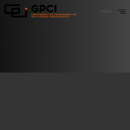
MENU
CLOSE