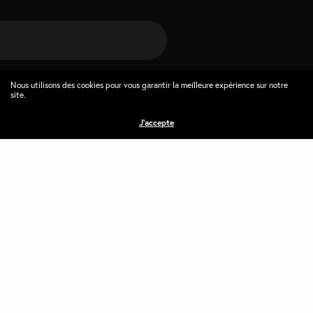
Nous utilisons des cookies pour vous garantir la meilleure expérience sur notre
site.
J'accepte
Un meilleur accès aux films
Une sélection artistique pertinente