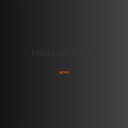
Hauts-de-France
NEWS