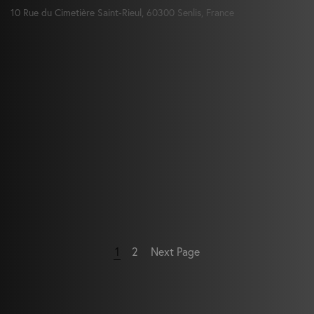
10 Rue du Cimetière Saint-Rieul, 60300 Senlis, France
1
2
Next Page