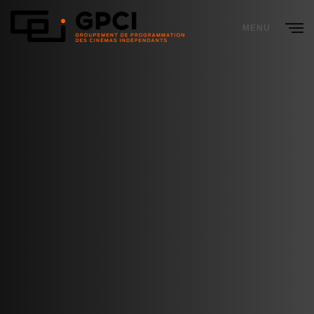
MENU
CLOSE